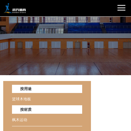
按用途
篮球木地板
按材质
枫木运动